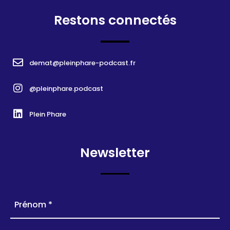
Restons connectés
demat@pleinphare-podcast.fr
@pleinphare.podcast
Plein Phare
Newsletter