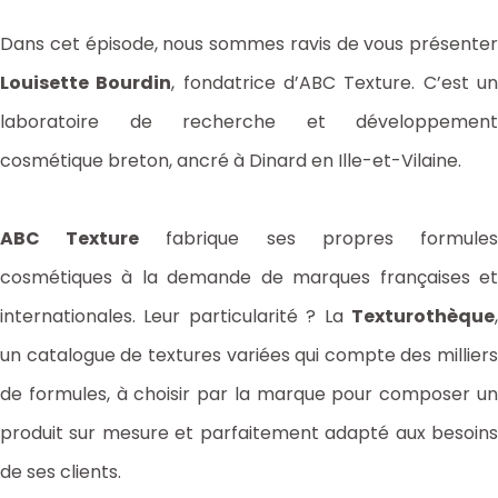
Dans cet épisode, nous sommes ravis de vous présenter
Louisette Bourdin
, fondatrice d’ABC Texture. C’est u
laboratoire de recherche et développement
cosmétique breton, ancré à Dinard en Ille-et-Vilaine.
ABC Texture
fabrique ses propres formule
cosmétiques à la demande de marques françaises et
internationales. Leur particularité ? La
Texturothèque
,
un catalogue de textures variées qui compte des milliers
de formules, à choisir par la marque pour composer un
produit sur mesure et parfaitement adapté aux besoins
de ses clients.