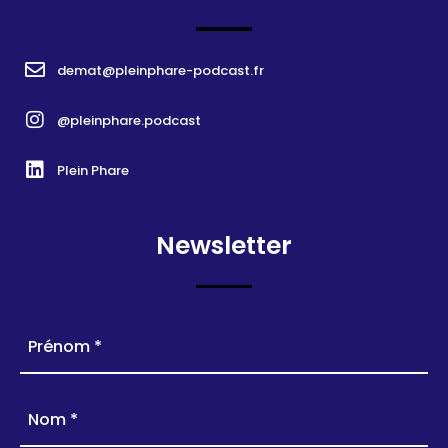
demat@pleinphare-podcast.fr
@pleinphare.podcast
Plein Phare
Newsletter