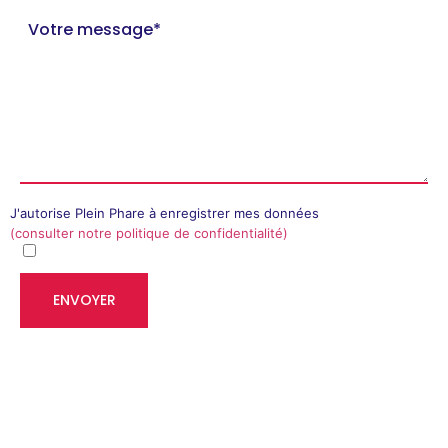
J'autorise Plein Phare à enregistrer mes données
(consulter notre politique de confidentialité)
VOS QUESTIONS