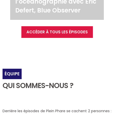
l’océanographie avec Eric
Defert, Blue Observer
ACCÉDER À TOUS LES ÉPISODES
ÉQUIPE
QUI SOMMES-NOUS ?
Derrière les épisodes de Plein Phare se cachent 2 personnes :