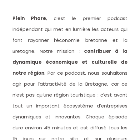
Plein Phare
, c’est le premier podcast
indépendant qui met en lumière les acteurs qui
font rayonner l’économie bretonne et la
Bretagne. Notre mission :
contribuer à la
dynamique économique et culturelle de
notre région
. Par ce podcast, nous souhaitons
agir pour l’attractivité de la Bretagne, car ce
n’est pas qu’une région touristique : c’est avant
tout un important écosystème d’entreprises
dynamiques et innovantes. Chaque épisode
dure environ 45 minutes et est diffusé tous les
15 jours sur notre site et sur plusieurs