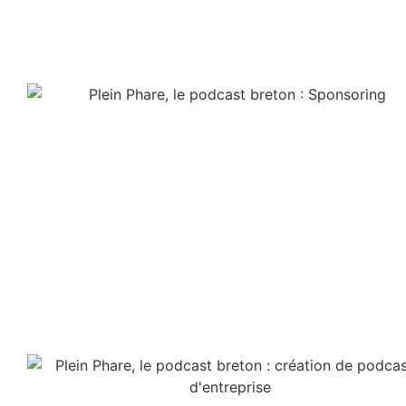
SPOT AUDIO
Associez votre image de marque au podcast
breton Plein Phare pour toucher nos auditeurs à
travers des publicités.