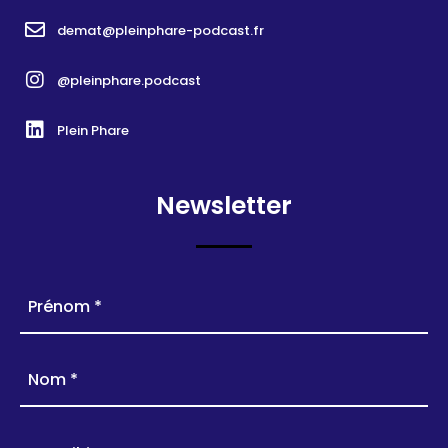
demat@pleinphare-podcast.fr
@pleinphare.podcast
Plein Phare
Newsletter